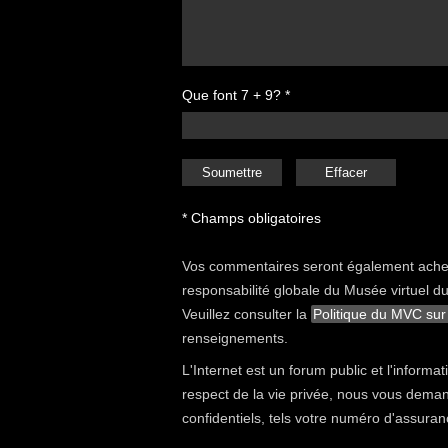
Que font 7 + 9? *
* Champs obligatoires
Vos commentaires seront également achemi
responsabilité globale du Musée virtuel du
Veuillez consulter la
Politique du MVC sur
renseignements.
L'Internet est un forum public et l'informa
respect de la vie privée, nous vous dema
confidentiels, tels votre numéro d'assuran