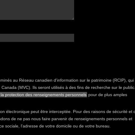
nés au Réseau canadien d'information sur le patrimoine (RCIP), qui 
 Canada (MVC). Ils seront utilisés à des fins de recherche sur le public
 la protection des renseignements personnels
pour de plus amples
tion électronique peut être interceptée. Pour des raisons de sécurité et 
ndons de ne pas nous faire parvenir de renseignements personnels et
ce sociale, l'adresse de votre domicile ou de votre bureau.