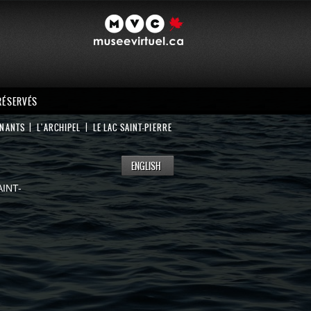
 RÉSERVÉS
GNANTS
L'ARCHIPEL
LE LAC SAINT-PIERRE
ENGLISH
AINT-